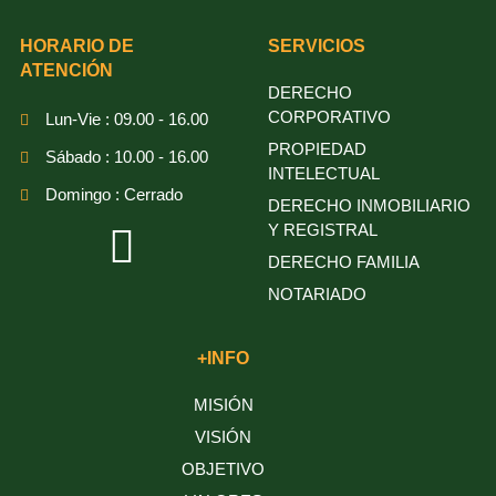
HORARIO DE
SERVICIOS
ATENCIÓN
DERECHO
CORPORATIVO
Lun-Vie : 09.00 - 16.00
PROPIEDAD
Sábado : 10.00 - 16.00
INTELECTUAL
Domingo : Cerrado
DERECHO INMOBILIARIO
Y REGISTRAL
DERECHO FAMILIA
NOTARIADO
+INFO
MISIÓN
VISIÓN
OBJETIVO